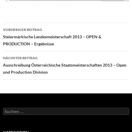
Beitragsnavigation
VORHERIGER BEITRAG
Steiermärkische Landesmeisterschaft 2013 – OPEN &
PRODUCTION – Ergebnisse
NÄCHSTER BEITRAG
Ausschreibung Österreichische Staatsmeisterschaften 2013 – Open
und Production Division
Suchen
nach: