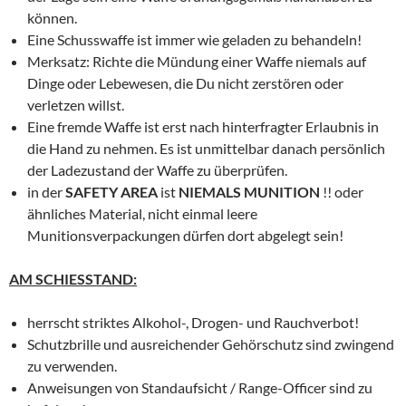
können.
Eine Schusswaffe ist immer wie geladen zu behandeln!
Merksatz: Richte die Mündung einer Waffe niemals auf
Dinge oder Lebewesen, die Du nicht zerstören oder
verletzen willst.
Eine fremde Waffe ist erst nach hinterfragter Erlaubnis in
die Hand zu nehmen. Es ist unmittelbar danach persönlich
der Ladezustand der Waffe zu überprüfen.
in der
SAFETY AREA
ist
NIEMALS
MUNITION
!!
oder
ähnliches Material, nicht einmal
leere
Munitionsverpackung
en dürfen dort abgelegt sein
!
AM SCHIESSTAND:
herrscht striktes Alkohol-, Drogen- und Rauchverbot!
Schutzbrille und ausreichender Gehörschutz sind zwingend
zu verwenden.
Anweisungen von Standaufsicht / Range-Officer sind zu