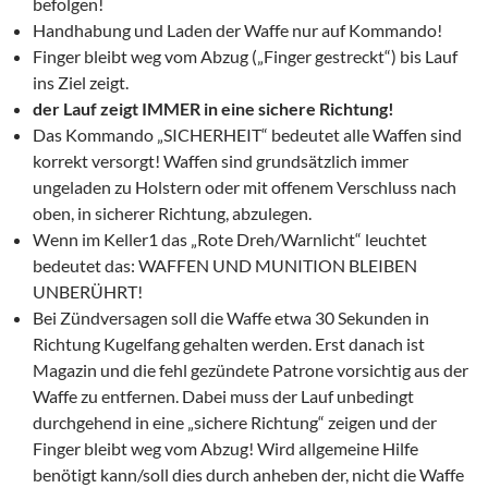
befolgen!
Handhabung und Laden der Waffe nur auf Kommando!
Finger bleibt weg vom Abzug („Finger gestreckt“) bis Lauf
ins Ziel zeigt.
der Lauf zeigt IMMER in eine sichere Richtung!
Das Kommando „SICHERHEIT“ bedeutet alle Waffen sind
korrekt versorgt! Waffen sind grundsätzlich immer
ungeladen zu Holstern oder mit offenem Verschluss nach
oben, in sicherer Richtung, abzulegen.
Wenn im Keller1 das „Rote Dreh/Warnlicht“ leuchtet
bedeutet das: WAFFEN UND MUNITION BLEIBEN
UNBERÜHRT!
Bei Zündversagen soll die Waffe etwa 30 Sekunden in
Richtung Kugelfang gehalten werden. Erst danach ist
Magazin und die fehl gezündete Patrone vorsichtig aus der
Waffe zu entfernen. Dabei muss der Lauf unbedingt
durchgehend in eine „sichere Richtung“ zeigen und der
Finger bleibt weg vom Abzug! Wird allgemeine Hilfe
benötigt kann/soll dies durch anheben der, nicht die Waffe