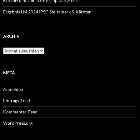
Kurzbericht zum 3.PPx-Cup Mai 2024
Ergebnis LM 2024 IPSC Steiermark & Kärnten
ARCHIV
Archiv
META
Anmelden
Eintrags-Feed
Kommentar-Feed
WordPress.org