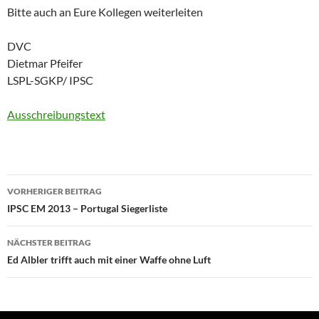
Bitte auch an Eure Kollegen weiterleiten
DVC
Dietmar Pfeifer
LSPL-SGKP/ IPSC
Ausschreibungstext
Beitragsnavigation
VORHERIGER BEITRAG
IPSC EM 2013 – Portugal Siegerliste
NÄCHSTER BEITRAG
Ed Albler trifft auch mit einer Waffe ohne Luft