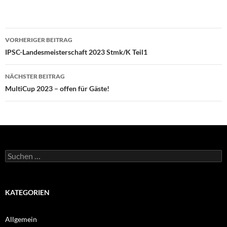
Beitragsnavigation
VORHERIGER BEITRAG
IPSC-Landesmeisterschaft 2023 Stmk/K Teil1
NÄCHSTER BEITRAG
MultiCup 2023 – offen für Gäste!
Suchen
nach:
KATEGORIEN
Allgemein