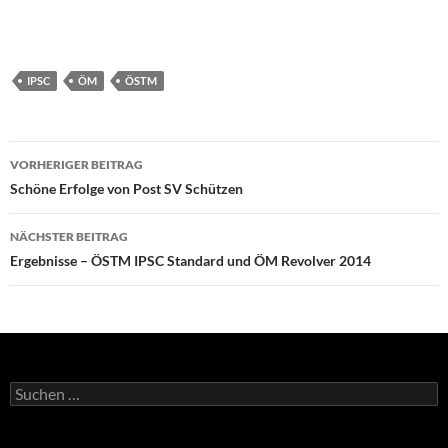
IPSC
ÖM
ÖSTM
Beitragsnavigation
VORHERIGER BEITRAG
Schöne Erfolge von Post SV Schützen
NÄCHSTER BEITRAG
Ergebnisse – ÖSTM IPSC Standard und ÖM Revolver 2014
Suchen
nach: