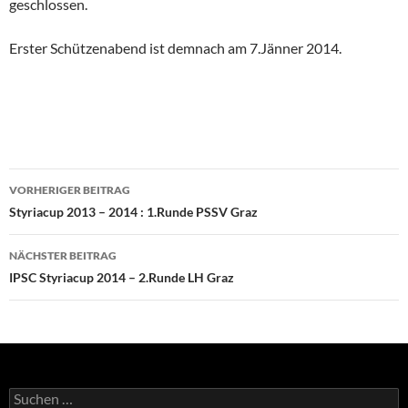
geschlossen.
Erster Schützenabend ist demnach am 7.Jänner 2014.
Beitragsnavigation
VORHERIGER BEITRAG
Styriacup 2013 – 2014 : 1.Runde PSSV Graz
NÄCHSTER BEITRAG
IPSC Styriacup 2014 – 2.Runde LH Graz
Suchen