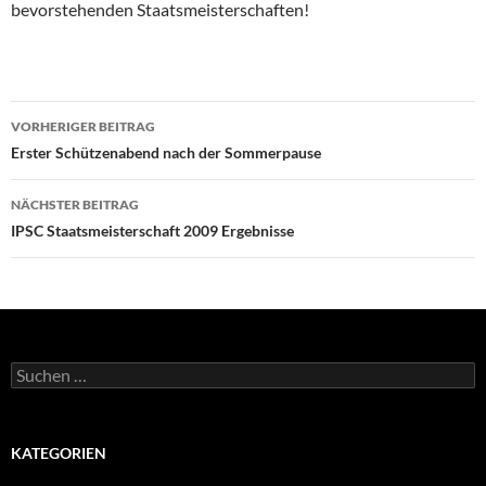
bevorstehenden Staatsmeisterschaften!
Beitragsnavigation
VORHERIGER BEITRAG
Erster Schützenabend nach der Sommerpause
NÄCHSTER BEITRAG
IPSC Staatsmeisterschaft 2009 Ergebnisse
Suchen
nach:
KATEGORIEN