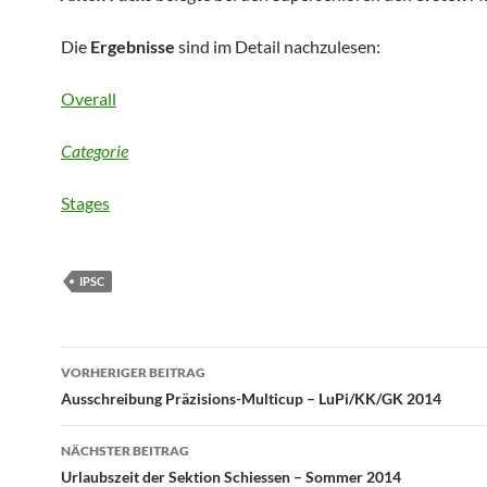
Die
Ergebnisse
sind im Detail nachzulesen:
Overall
Categorie
Stages
IPSC
Beitragsnavigation
VORHERIGER BEITRAG
Ausschreibung Präzisions-Multicup – LuPi/KK/GK 2014
NÄCHSTER BEITRAG
Urlaubszeit der Sektion Schiessen – Sommer 2014