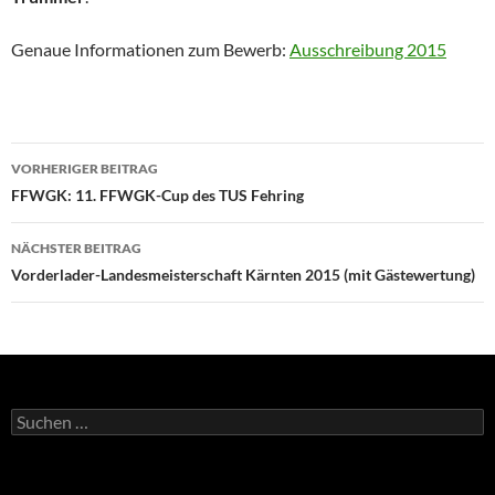
Genaue Informationen zum Bewerb:
Ausschreibung 2015
Beitragsnavigation
VORHERIGER BEITRAG
FFWGK: 11. FFWGK-Cup des TUS Fehring
NÄCHSTER BEITRAG
Vorderlader-Landesmeisterschaft Kärnten 2015 (mit Gästewertung)
Suchen
nach: