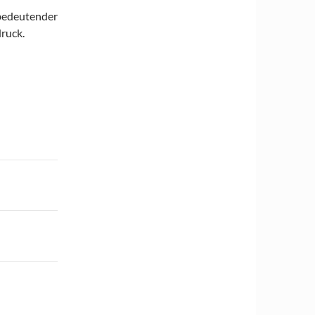
bedeutender
ruck.