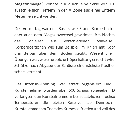
Magazinmangel) konnte nur durch eine Serie von 10
ausschließlich Treffern in der A Zone aus einer Entfe
Metern erreicht werden.
Der Vormittag war den Basic’s wie Stand, Körperhaltu
aber auch dem Magazinwechsel gewidmet. Am Nachm
das Schießen aus verschiedenen teilweise
Körperpositionen wie zum Beispiel im Knien mit Kop
unmittelbar über dem Boden geübt. Wesentlicher 
Übungen war, wie eine solche Köperhaltung erreicht wird
Schütze nach Abgabe der Schüsse eine nächste Positio
schnell erreicht.
Das Intensiv-Training war straff organisiert un
Kursteilnehmer wurden über 500 Schuss abgegeben. 
verlangten den Kursteilnehmern bei zusätzlichen hoch
Temperaturen die letzten Reserven ab. Dennoch 
Kursteilehmer am Ende des Kurses zufrieden und voll des