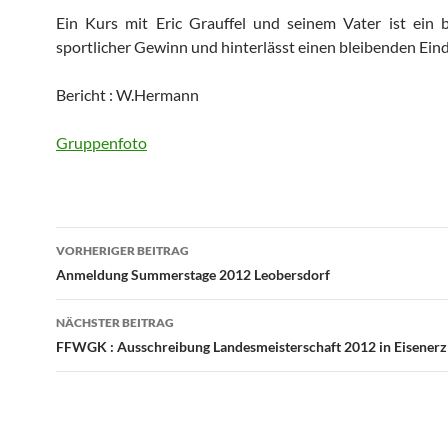
Ein Kurs mit Eric Grauffel und seinem Vater ist ein 
sportlicher Gewinn und hinterlässt einen bleibenden Eind
Bericht : W.Hermann
Gruppenfoto
Beitragsnavigation
VORHERIGER BEITRAG
Anmeldung Summerstage 2012 Leobersdorf
NÄCHSTER BEITRAG
FFWGK : Ausschreibung Landesmeisterschaft 2012 in Eisenerz