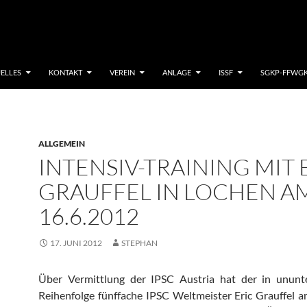
ELLES
KONTAKT
VEREIN
ANLAGE
ISSF
SGKP-FFWG
ALLGEMEIN
INTENSIV-TRAINING MIT 
GRAUFFEL IN LOCHEN A
16.6.2012
17. JUNI 2012
STEPHAN
Über Vermittlung der IPSC Austria hat der in ununt
Reihenfolge fünffache IPSC Weltmeister Eric Grauffel 